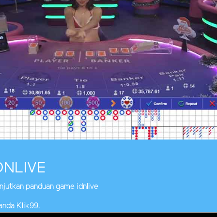
DNLIVE
anjutkan panduan game idnlive
anda Klik99.