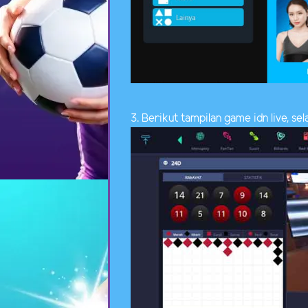
3. Berikut tampilan game idn live, se