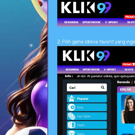
2. Pilih game Idnlive favorit yang ingi