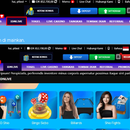
n di mainkan.