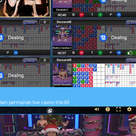
lam permainan live casino Klik99